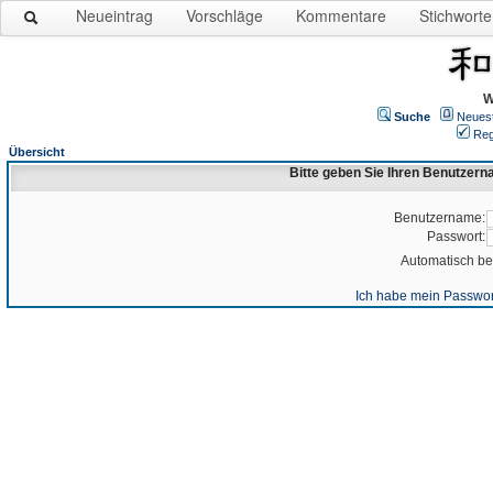
Neueintrag
Vorschläge
Kommentare
Stichworte
W
Suche
Neues
Reg
Übersicht
Bitte geben Sie Ihren Benutzer
Benutzername:
Passwort:
Automatisch b
Ich habe mein Passwor