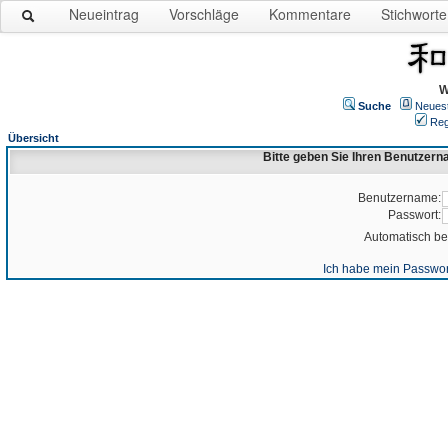
Neueintrag
Vorschläge
Kommentare
Stichworte
W
Suche
Neues
Reg
Übersicht
Bitte geben Sie Ihren Benutzer
Benutzername:
Passwort:
Automatisch b
Ich habe mein Passwor