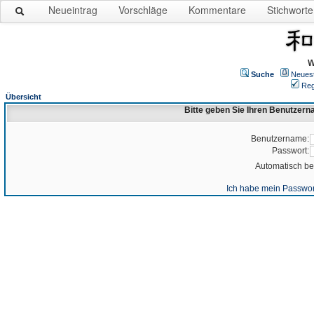
Neueintrag
Vorschläge
Kommentare
Stichworte
W
Suche
Neues
Reg
Übersicht
Bitte geben Sie Ihren Benutzer
Benutzername:
Passwort:
Automatisch b
Ich habe mein Passwor