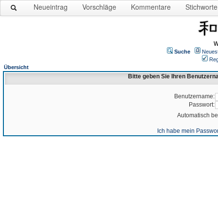
Neueintrag
Vorschläge
Kommentare
Stichworte
W
Suche
Neues
Reg
Übersicht
Bitte geben Sie Ihren Benutzer
Benutzername:
Passwort:
Automatisch b
Ich habe mein Passwor