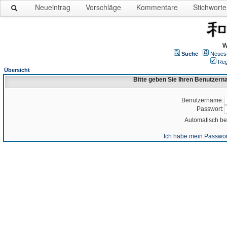
Neueintrag
Vorschläge
Kommentare
Stichworte
W
Suche
Neues
Reg
Übersicht
Bitte geben Sie Ihren Benutzer
Benutzername:
Passwort:
Automatisch b
Ich habe mein Passwor