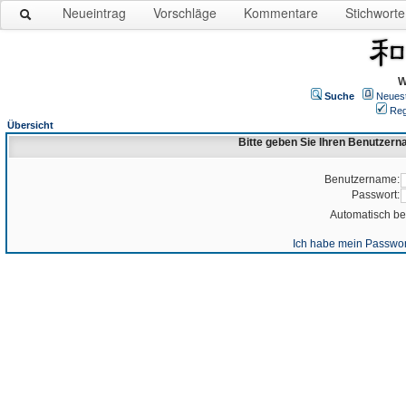
Neueintrag
Vorschläge
Kommentare
Stichworte
W
Suche
Neues
Reg
Übersicht
Bitte geben Sie Ihren Benutzer
Benutzername:
Passwort:
Automatisch b
Ich habe mein Passwor