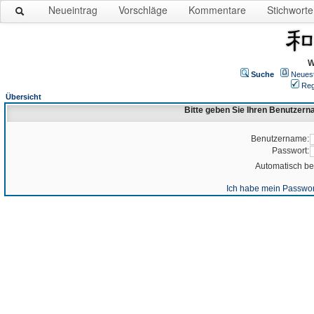
Neueintrag
Vorschläge
Kommentare
Stichworte
W
Suche
Neues
Reg
Übersicht
Bitte geben Sie Ihren Benutzer
Benutzername:
Passwort:
Automatisch b
Ich habe mein Passwor