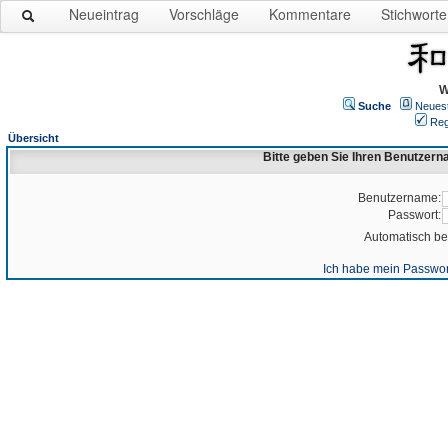
Neueintrag
Vorschläge
Kommentare
Stichworte
W
Suche
Neues
Reg
Übersicht
Bitte geben Sie Ihren Benutzer
Benutzername:
Passwort:
Automatisch b
Ich habe mein Passwor