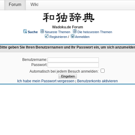
Forum
Wiki
Wadoku.de Forum
Suche
Neueste Themen
Die heissesten Themen
Registrieren
/
Anmelden
Bitte geben Sie Ihren Benutzernamen und Ihr Passwort ein, um sich anzumelde
Benutzername:
Passwort:
Automatisch bei jedem Besuch anmelden:
Ich habe mein Passwort vergessen
Benutzerkonto aktivieren
|