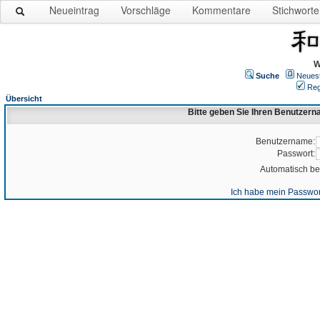
Neueintrag
Vorschläge
Kommentare
Stichworte
W
Suche
Neues
Reg
Übersicht
Bitte geben Sie Ihren Benutzer
Benutzername:
Passwort:
Automatisch b
Ich habe mein Passwor