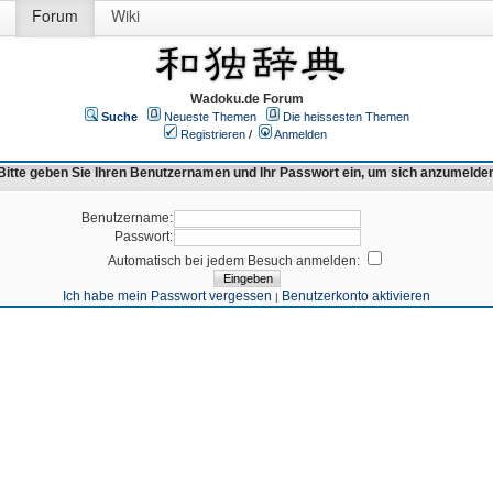
Forum
Wiki
Wadoku.de Forum
Suche
Neueste Themen
Die heissesten Themen
Registrieren
/
Anmelden
Bitte geben Sie Ihren Benutzernamen und Ihr Passwort ein, um sich anzumelde
Benutzername:
Passwort:
Automatisch bei jedem Besuch anmelden:
Ich habe mein Passwort vergessen
Benutzerkonto aktivieren
|