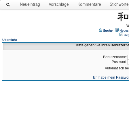
Neueintrag
Vorschläge
Kommentare
Stichworte
W
Suche
Neues
Reg
Übersicht
Bitte geben Sie Ihren Benutzer
Benutzername:
Passwort:
Automatisch b
Ich habe mein Passwor