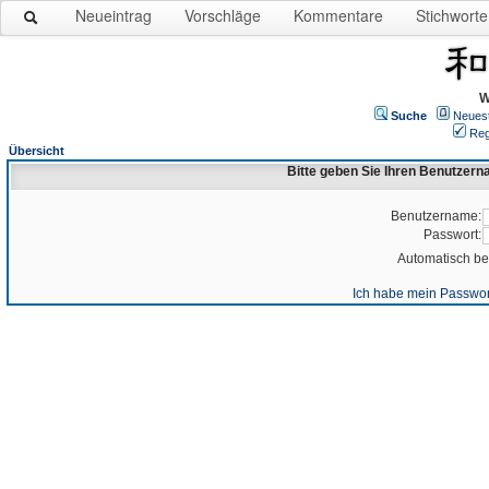
Neueintrag
Vorschläge
Kommentare
Stichworte
W
Suche
Neues
Reg
Übersicht
Bitte geben Sie Ihren Benutzer
Benutzername:
Passwort:
Automatisch b
Ich habe mein Passwor