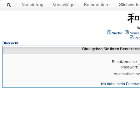
Neueintrag
Vorschläge
Kommentare
Stichworte
W
Suche
Neues
Reg
Übersicht
Bitte geben Sie Ihren Benutzer
Benutzername:
Passwort:
Automatisch b
Ich habe mein Passwor