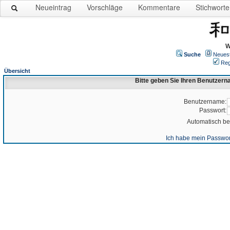
Neueintrag
Vorschläge
Kommentare
Stichworte
W
Suche
Neues
Reg
Übersicht
Bitte geben Sie Ihren Benutzer
Benutzername:
Passwort:
Automatisch b
Ich habe mein Passwor