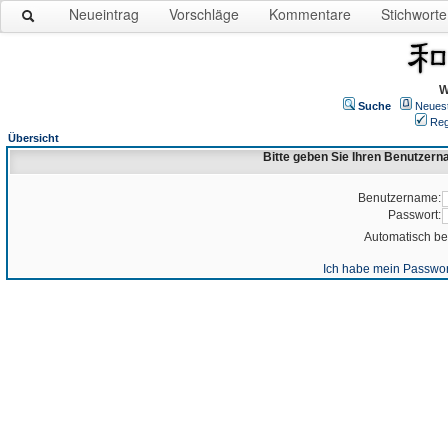
Neueintrag
Vorschläge
Kommentare
Stichworte
W
Suche
Neues
Reg
Übersicht
Bitte geben Sie Ihren Benutzer
Benutzername:
Passwort:
Automatisch b
Ich habe mein Passwor