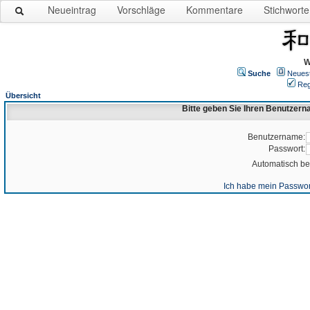
Neueintrag
Vorschläge
Kommentare
Stichworte
W
Suche
Neues
Reg
Übersicht
Bitte geben Sie Ihren Benutzer
Benutzername:
Passwort:
Automatisch b
Ich habe mein Passwor