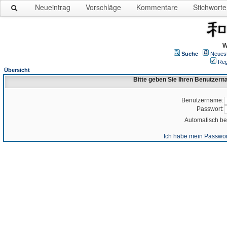
Neueintrag
Vorschläge
Kommentare
Stichworte
W
Suche
Neues
Reg
Übersicht
Bitte geben Sie Ihren Benutzer
Benutzername:
Passwort:
Automatisch b
Ich habe mein Passwor