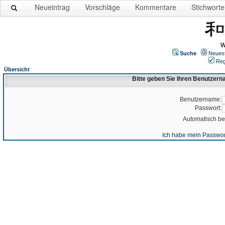
Neueintrag
Vorschläge
Kommentare
Stichworte
W
Suche
Neues
Reg
Übersicht
Bitte geben Sie Ihren Benutzer
Benutzername:
Passwort:
Automatisch b
Ich habe mein Passwor