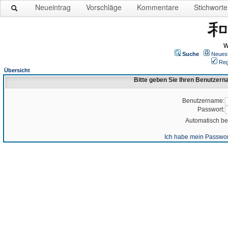
Neueintrag
Vorschläge
Kommentare
Stichworte
W
Suche
Neues
Reg
Übersicht
Bitte geben Sie Ihren Benutzer
Benutzername:
Passwort:
Automatisch b
Ich habe mein Passwor