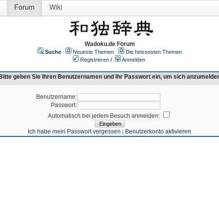
Forum
Wiki
Wadoku.de Forum
Suche
Neueste Themen
Die heissesten Themen
Registrieren
/
Anmelden
Bitte geben Sie Ihren Benutzernamen und Ihr Passwort ein, um sich anzumelde
Benutzername:
Passwort:
Automatisch bei jedem Besuch anmelden:
Ich habe mein Passwort vergessen
Benutzerkonto aktivieren
|