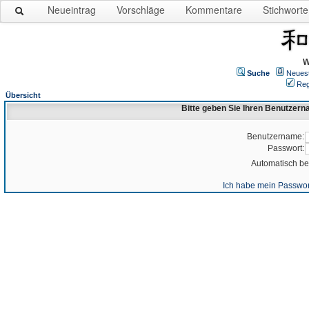
Neueintrag
Vorschläge
Kommentare
Stichworte
W
Suche
Neues
Reg
Übersicht
Bitte geben Sie Ihren Benutzer
Benutzername:
Passwort:
Automatisch b
Ich habe mein Passwor