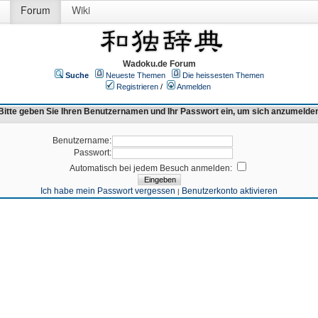
Forum
Wiki
Wadoku.de Forum
Suche
Neueste Themen
Die heissesten Themen
Registrieren
/
Anmelden
Bitte geben Sie Ihren Benutzernamen und Ihr Passwort ein, um sich anzumelde
Benutzername:
Passwort:
Automatisch bei jedem Besuch anmelden:
Ich habe mein Passwort vergessen
Benutzerkonto aktivieren
|