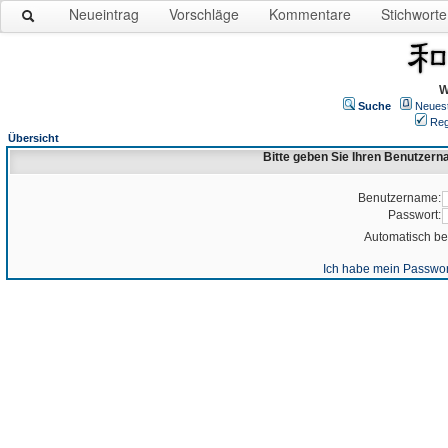
Neueintrag
Vorschläge
Kommentare
Stichworte
W
Suche
Neues
Reg
Übersicht
Bitte geben Sie Ihren Benutzer
Benutzername:
Passwort:
Automatisch b
Ich habe mein Passwor