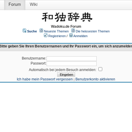
Forum
Wiki
Wadoku.de Forum
Suche
Neueste Themen
Die heissesten Themen
Registrieren
/
Anmelden
Bitte geben Sie Ihren Benutzernamen und Ihr Passwort ein, um sich anzumelde
Benutzername:
Passwort:
Automatisch bei jedem Besuch anmelden:
Ich habe mein Passwort vergessen
Benutzerkonto aktivieren
|