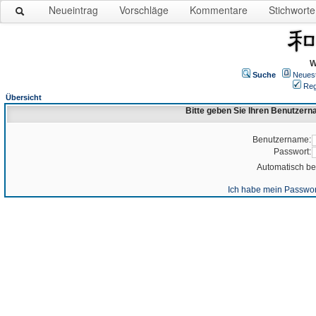
Neueintrag
Vorschläge
Kommentare
Stichworte
W
Suche
Neues
Reg
Übersicht
Bitte geben Sie Ihren Benutzer
Benutzername:
Passwort:
Automatisch b
Ich habe mein Passwor