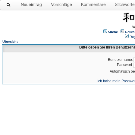
Neueintrag
Vorschläge
Kommentare
Stichworte
W
Suche
Neues
Reg
Übersicht
Bitte geben Sie Ihren Benutzer
Benutzername:
Passwort:
Automatisch b
Ich habe mein Passwor