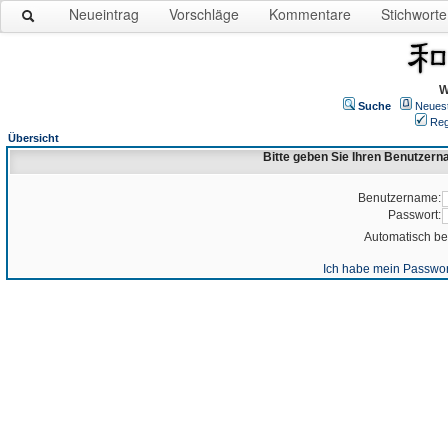
Neueintrag
Vorschläge
Kommentare
Stichworte
W
Suche
Neues
Reg
Übersicht
Bitte geben Sie Ihren Benutzer
Benutzername:
Passwort:
Automatisch b
Ich habe mein Passwor