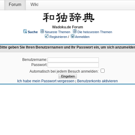
Forum
Wiki
Wadoku.de Forum
Suche
Neueste Themen
Die heissesten Themen
Registrieren
/
Anmelden
Bitte geben Sie Ihren Benutzernamen und Ihr Passwort ein, um sich anzumelde
Benutzername:
Passwort:
Automatisch bei jedem Besuch anmelden:
Ich habe mein Passwort vergessen
Benutzerkonto aktivieren
|