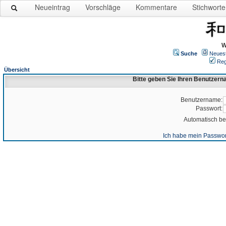
Neueintrag
Vorschläge
Kommentare
Stichworte
W
Suche
Neues
Reg
Übersicht
Bitte geben Sie Ihren Benutzer
Benutzername:
Passwort:
Automatisch b
Ich habe mein Passwor