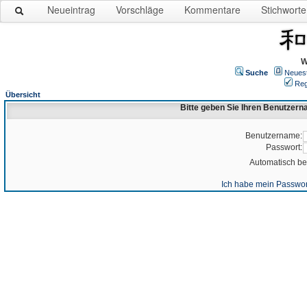
Neueintrag
Vorschläge
Kommentare
Stichworte
W
Suche
Neues
Reg
Übersicht
Bitte geben Sie Ihren Benutzer
Benutzername:
Passwort:
Automatisch b
Ich habe mein Passwor