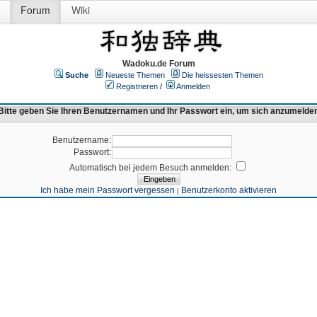
Forum
Wiki
Wadoku.de Forum
Suche
Neueste Themen
Die heissesten Themen
Registrieren
/
Anmelden
Bitte geben Sie Ihren Benutzernamen und Ihr Passwort ein, um sich anzumelde
Benutzername:
Passwort:
Automatisch bei jedem Besuch anmelden:
Ich habe mein Passwort vergessen
Benutzerkonto aktivieren
|