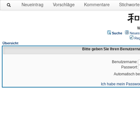
Neueintrag
Vorschläge
Kommentare
Stichworte
W
Suche
Neues
Reg
Übersicht
Bitte geben Sie Ihren Benutzer
Benutzername:
Passwort:
Automatisch b
Ich habe mein Passwor