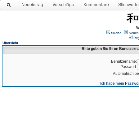
Neueintrag
Vorschläge
Kommentare
Stichworte
W
Suche
Neues
Reg
Übersicht
Bitte geben Sie Ihren Benutzer
Benutzername:
Passwort:
Automatisch b
Ich habe mein Passwor