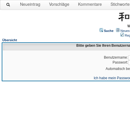
Neueintrag
Vorschläge
Kommentare
Stichworte
W
Suche
Neues
Reg
Übersicht
Bitte geben Sie Ihren Benutzer
Benutzername:
Passwort:
Automatisch b
Ich habe mein Passwor