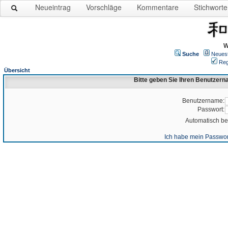
Neueintrag
Vorschläge
Kommentare
Stichworte
W
Suche
Neues
Reg
Übersicht
Bitte geben Sie Ihren Benutzer
Benutzername:
Passwort:
Automatisch b
Ich habe mein Passwor