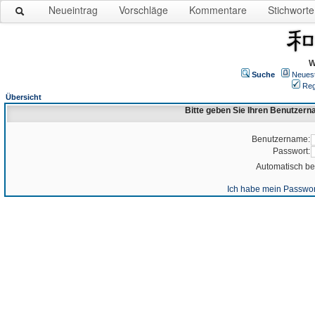
Neueintrag
Vorschläge
Kommentare
Stichworte
W
Suche
Neues
Reg
Übersicht
Bitte geben Sie Ihren Benutzer
Benutzername:
Passwort:
Automatisch b
Ich habe mein Passwor