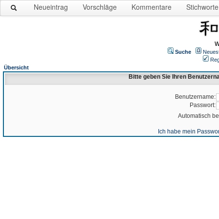
Neueintrag
Vorschläge
Kommentare
Stichworte
W
Suche
Neues
Reg
Übersicht
Bitte geben Sie Ihren Benutzer
Benutzername:
Passwort:
Automatisch b
Ich habe mein Passwor