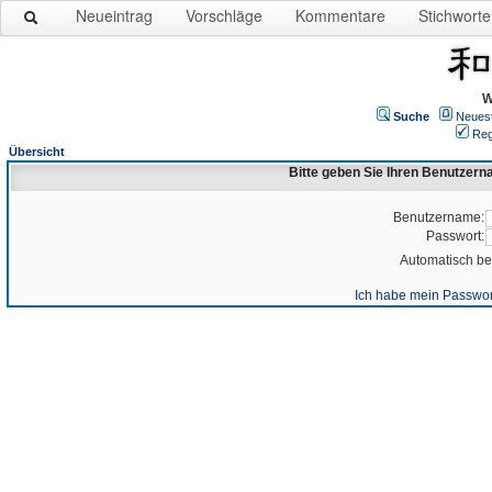
Neueintrag
Vorschläge
Kommentare
Stichworte
W
Suche
Neues
Reg
Übersicht
Bitte geben Sie Ihren Benutzer
Benutzername:
Passwort:
Automatisch b
Ich habe mein Passwor