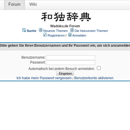
Forum
Wiki
Wadoku.de Forum
Suche
Neueste Themen
Die heissesten Themen
Registrieren
/
Anmelden
Bitte geben Sie Ihren Benutzernamen und Ihr Passwort ein, um sich anzumelde
Benutzername:
Passwort:
Automatisch bei jedem Besuch anmelden:
Ich habe mein Passwort vergessen
Benutzerkonto aktivieren
|