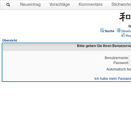
Neueintrag
Vorschläge
Kommentare
Stichworte
W
Suche
Neues
Reg
Übersicht
Bitte geben Sie Ihren Benutzer
Benutzername:
Passwort:
Automatisch b
Ich habe mein Passwor