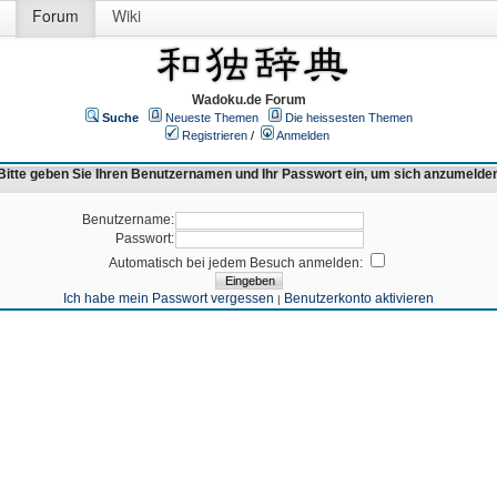
Forum
Wiki
Wadoku.de Forum
Suche
Neueste Themen
Die heissesten Themen
Registrieren
/
Anmelden
Bitte geben Sie Ihren Benutzernamen und Ihr Passwort ein, um sich anzumelde
Benutzername:
Passwort:
Automatisch bei jedem Besuch anmelden:
Ich habe mein Passwort vergessen
Benutzerkonto aktivieren
|