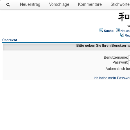
Neueintrag
Vorschläge
Kommentare
Stichworte
W
Suche
Neues
Reg
Übersicht
Bitte geben Sie Ihren Benutzer
Benutzername:
Passwort:
Automatisch b
Ich habe mein Passwor