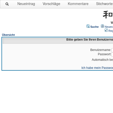
Neueintrag
Vorschläge
Kommentare
Stichworte
W
Suche
Neues
Reg
Übersicht
Bitte geben Sie Ihren Benutzer
Benutzername:
Passwort:
Automatisch b
Ich habe mein Passwor