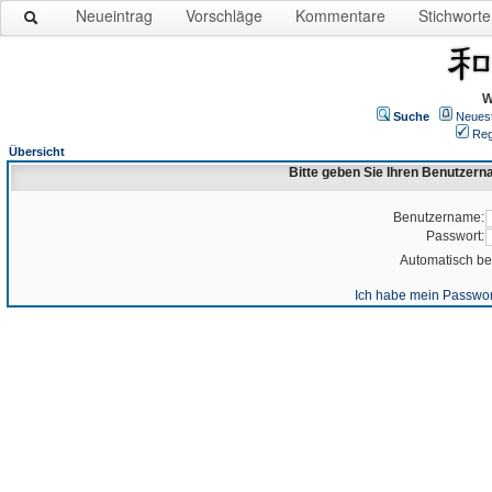
Neueintrag
Vorschläge
Kommentare
Stichworte
W
Suche
Neues
Reg
Übersicht
Bitte geben Sie Ihren Benutzer
Benutzername:
Passwort:
Automatisch b
Ich habe mein Passwor