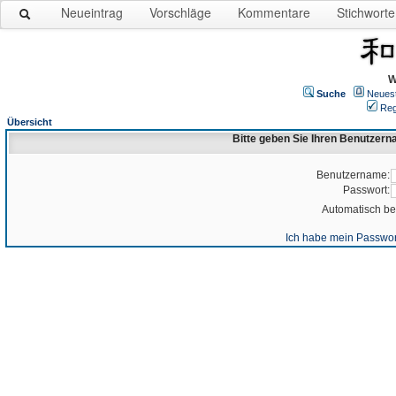
Neueintrag
Vorschläge
Kommentare
Stichworte
W
Suche
Neues
Reg
Übersicht
Bitte geben Sie Ihren Benutzer
Benutzername:
Passwort:
Automatisch b
Ich habe mein Passwor