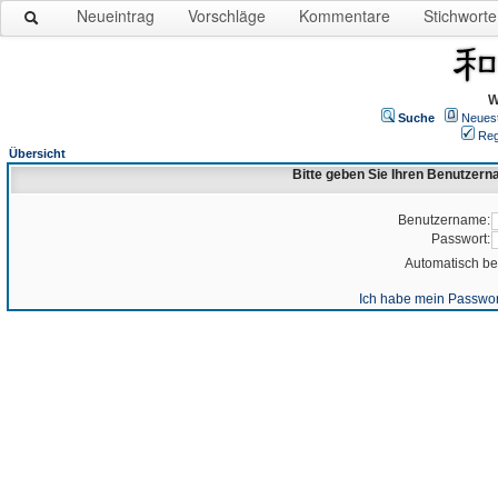
Neueintrag
Vorschläge
Kommentare
Stichworte
W
Suche
Neues
Reg
Übersicht
Bitte geben Sie Ihren Benutzer
Benutzername:
Passwort:
Automatisch b
Ich habe mein Passwor