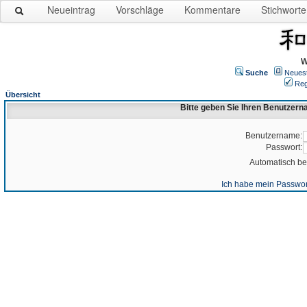
Neueintrag
Vorschläge
Kommentare
Stichworte
W
Suche
Neues
Reg
Übersicht
Bitte geben Sie Ihren Benutzer
Benutzername:
Passwort:
Automatisch b
Ich habe mein Passwor