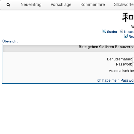
Neueintrag
Vorschläge
Kommentare
Stichworte
W
Suche
Neues
Reg
Übersicht
Bitte geben Sie Ihren Benutzer
Benutzername:
Passwort:
Automatisch b
Ich habe mein Passwor