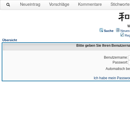
Neueintrag
Vorschläge
Kommentare
Stichworte
W
Suche
Neues
Reg
Übersicht
Bitte geben Sie Ihren Benutzer
Benutzername:
Passwort:
Automatisch b
Ich habe mein Passwor